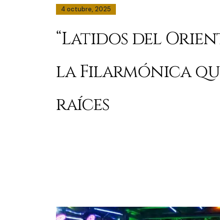
4 octubre, 2025
“Latidos del Orien
la Filarmónica qu
raíces