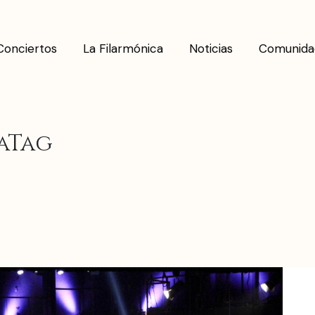
Conciertos
La Filarmónica
Noticias
Comunida
raTag