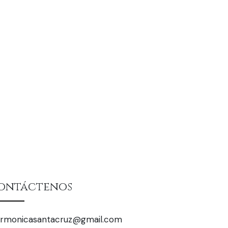
ontáctenos
larmonicasantacruz@gmail.com