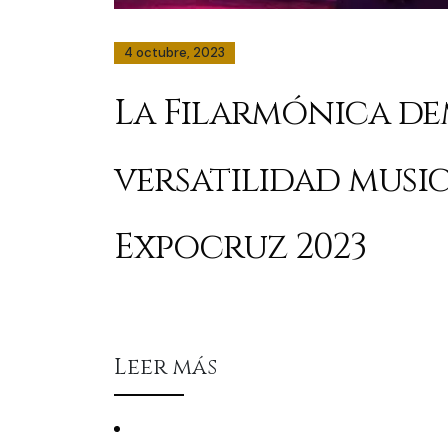
4 octubre, 2023
La Filarmónica de
versatilidad musi
Expocruz 2023
Leer más
Conciertos