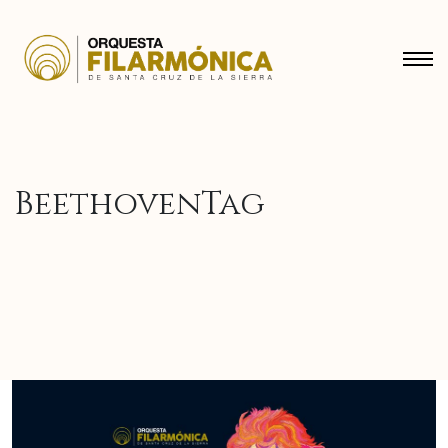
BeethovenTag