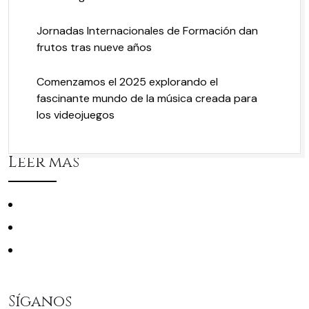
Jornadas Internacionales de Formación dan
frutos tras nueve años
Comenzamos el 2025 explorando el
fascinante mundo de la música creada para
los videojuegos
Leer más
Conciertos
La Filarmónica
Mecenas
Síganos