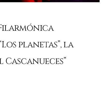
 Filarmónica
Los planetas”, la
El Cascanueces”