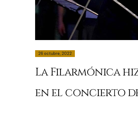
26 octubre, 2022
La Filarmónica hi
en el concierto 