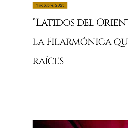
4 octubre, 2025
“Latidos del Orien
la Filarmónica qu
raíces