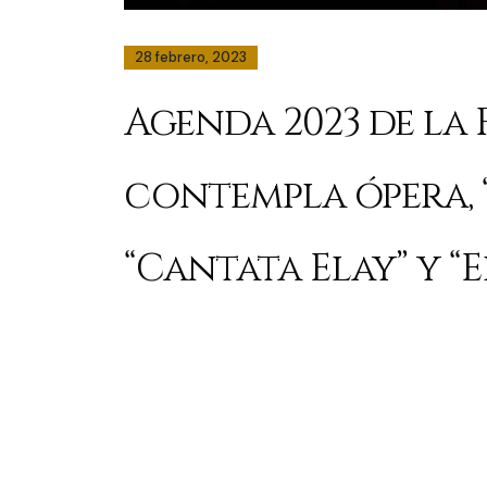
28 febrero, 2023
Agenda 2023 de la
contempla ópera, “
“Cantata Elay” y “