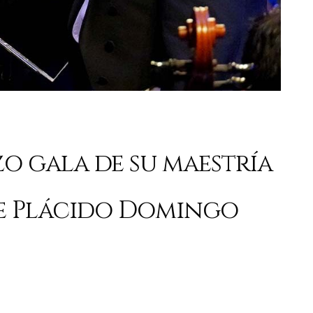
zo gala de su maestría
de Plácido Domingo