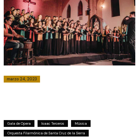
marzo 24, 2023
Gala de Opera
Isaac Terceros
Música
Orquesta Filarmónica de Santa Cruz de la Sierra