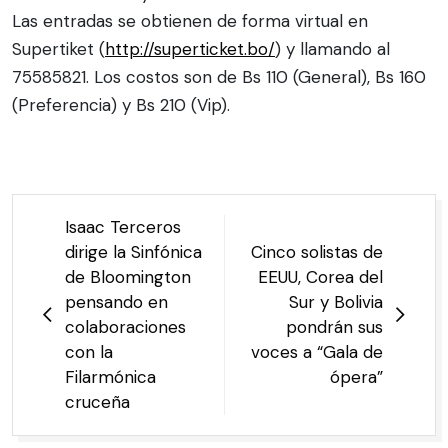
Las entradas se obtienen de forma virtual en
Supertiket (
http://superticket.bo/
) y llamando al
75585821. Los costos son de Bs 110 (General), Bs 160
(Preferencia) y Bs 210 (Vip).
Isaac Terceros
dirige la Sinfónica
Cinco solistas de
de Bloomington
EEUU, Corea del
pensando en
Sur y Bolivia
colaboraciones
pondrán sus
con la
voces a “Gala de
Filarmónica
ópera”
cruceña