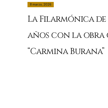
8 marzo, 2026
La Filarmónica de 
años con la obra 
“Carmina Burana”