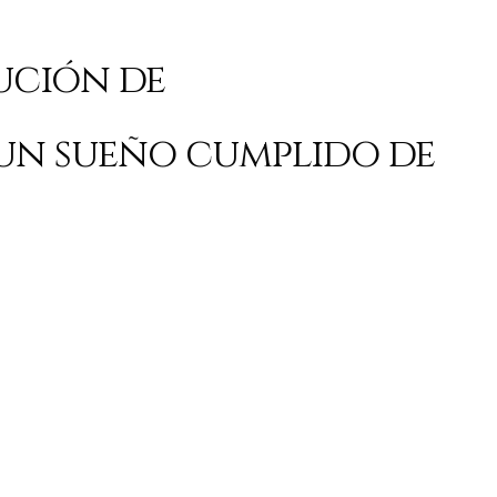
cución de
 un sueño cumplido de